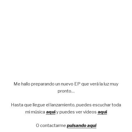
Me hallo preparando un nuevo EP que verá la luz muy
pronto…
Hasta que llegue el lanzamiento, puedes escuchar toda
mi música
aquí
y puedes ver videos
aquí
O contactarme
pulsando aquí