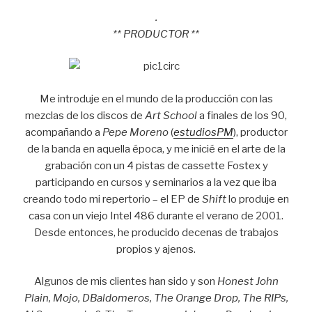
.
** PRODUCTOR **
Me introduje en el mundo de la producción con las
mezclas de los discos de
Art School
a finales de los 90,
acompañando a
Pepe Moreno
(
estudiosPM
), productor
de la banda en aquella época, y me inicié en el arte de la
grabación con un 4 pistas de cassette Fostex y
participando en cursos y seminarios a la vez que iba
creando todo mi repertorio – el EP de
Shift
lo produje en
casa con un viejo Intel 486 durante el verano de 2001.
Desde entonces, he producido decenas de trabajos
propios y ajenos.
Algunos de mis clientes han sido y son
Honest John
Plain, Mojo, DBaldomeros, The Orange Drop, The RIPs,