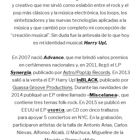
y creativo que me sirvió como eslabón entre el rock y el
pop más clásicos y la música electrónica, los loops, los
sintetizadores y las nuevas tecnologías aplicadas a la
música y que cambió por completo mi concepción de
“creación musical”. Sin duda fue la antesala de lo que hoy
es mi identidad musical:
Harry Up!.
En 2007 nació
Advance
, que me brindó varios premios
en certámenes nacionales y, en 2011, llegó el LP
Synergia
, publicado por
Astro/PopUp Records
. En 2013
salió a la venta el EP Harry Up!
InBLACK
, publicado por
Guassa Groove Productions
. Durante las navidades de
2014 publiqué un EP online llamado «
Miscelanea
«, que
contiene tres temas folk-rock. En 2015 se publicó en
EEUU el EP
υτοπία
, un CD con cinco trallazos
para apoyar 5 conciertos en NYC. En la grabación,
participaron artistas de la talla de Antonio Arias, Carlos
Nievas, Alfonso Alcalá, JJ Machuca, Migueline de la
Movida o Penny LaMala.