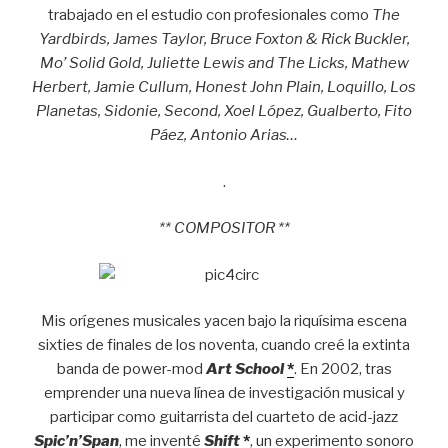
trabajado en el estudio con profesionales como
The
Yardbirds, James Taylor, Bruce Foxton & Rick Buckler,
Mo’ Solid Gold, Juliette Lewis and The Licks, Mathew
Herbert, Jamie Cullum, Honest John Plain, Loquillo, Los
Planetas, Sidonie, Second, Xoel López, Gualberto, Fito
Páez, Antonio Arias…
.
** COMPOSITOR **
Mis orígenes musicales yacen bajo la riquísima escena
sixties de finales de los noventa, cuando creé la extinta
banda de power-mod
Art School
*
. En 2002, tras
emprender una nueva línea de investigación musical y
participar como guitarrista del cuarteto de acid-jazz
Spic’n’Span
, me inventé
Shift
*
, un experimento sonoro